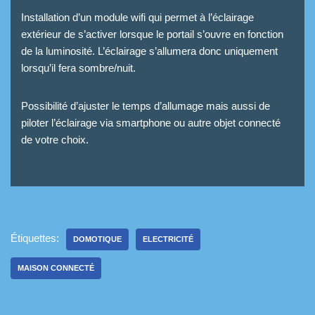
Installation d’un module wifi qui permet à l’éclairage
extérieur de s’activer lorsque le portail s’ouvre en fonction
de la luminosité. L’éclairage s’allumera donc uniquement
lorsqu’il fera sombre/nuit.
Possibilité d’ajuster le temps d’allumage mais aussi de
piloter l’éclairage via smartphone ou autre objet connecté
de votre choix.
Étiquettes:
DOMOTIQUE
ELECTRICITÉ
MAISON CONNECTÉ